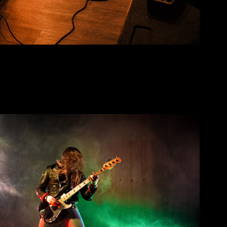
Vulture
2021